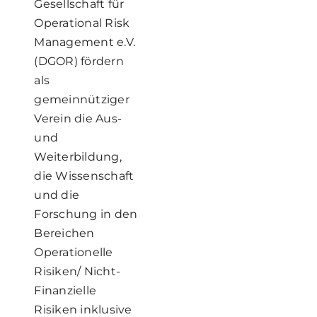
Gesellschaft für
Operational Risk
Management e.V.
(DGOR) fördern
als
gemeinnütziger
Verein die Aus-
und
Weiterbildung,
die Wissenschaft
und die
Forschung in den
Bereichen
Operationelle
Risiken/ Nicht-
Finanzielle
Risiken inklusive