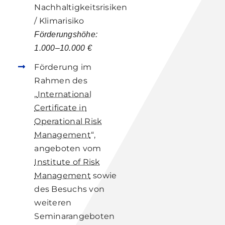
Nachhaltigkeitsrisiken
/
Klimarisiko
Förderungshöhe:
1.000
–
10.000 €
Förderung im
Rahmen
des
„
International
Certificate in
Operational Risk
Management
“,
angeboten
vom
Institute of Risk
Management
sowie
des Besuchs von
weiteren
Seminarangeboten