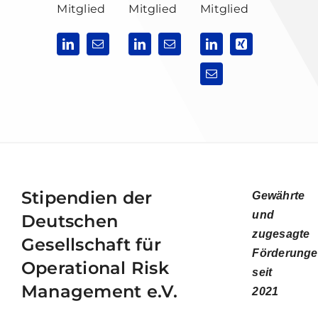
Mitglied
Mitglied
Mitglied
Stipendien der
Gewährte
und
Deutschen
zugesagte
Gesellschaft für
Förderung
Operational Risk
seit
Management e.V.
2021