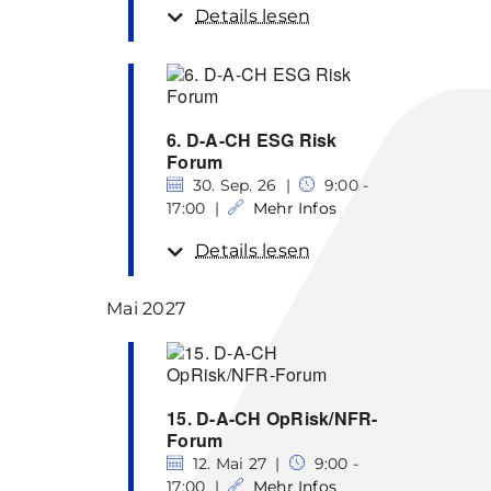
Details lesen
6. D-A-CH ESG Risk
Forum
30. Sep. 26 |
9:00 -
17:00 |
Mehr Infos
Details lesen
Mai 2027
15. D-A-CH OpRisk/NFR-
Forum
12. Mai 27 |
9:00 -
17:00 |
Mehr Infos