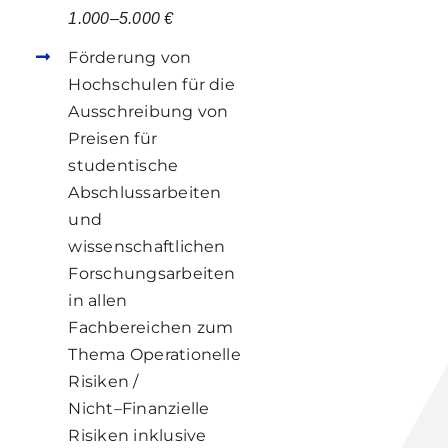
1.000
–
5.000
€
Förderung von
Hochschulen für die
Ausschreibung von
Preisen für
studentische
Abschlussarbeiten
und
wissenschaftlichen
Forschungsarbeiten
in allen
Fachbereichen zum
Thema Operationelle
Risiken /
Nich
t
–
F
inanzielle
Risiken inklus
ive