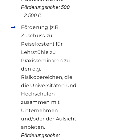
Förderungshöhe: 500
–
2.500 €
Förderung (z.B.
Zuschuss zu
Reisekosten)
für
Lehrstühle
zu
Praxisseminaren zu
den o.g.
Risikobereichen,
die
die
Universitäten
und
Hochschulen
zusammen mit
Unternehmen
und/oder
der Aufsicht
anbieten.
Förderungshöhe: