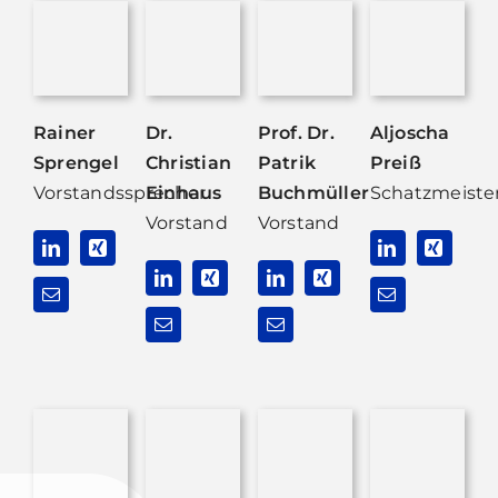
Rainer
Dr.
Prof. Dr.
Aljoscha
Sprengel
Christian
Patrik
Preiß
Vorstandssprecher
Einhaus
Buchmüller
Schatzmeiste
Vorstand
Vorstand