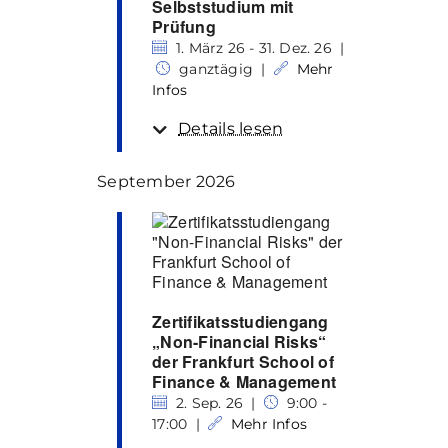
Selbststudium mit
Prüfung
1. März 26 - 31. Dez. 26 |
ganztägig |
Mehr
Infos
Details lesen
September 2026
Zertifikatsstudiengang
„Non-Financial Risks“
der Frankfurt School of
Finance & Management
2. Sep. 26 |
9:00 -
17:00 |
Mehr Infos