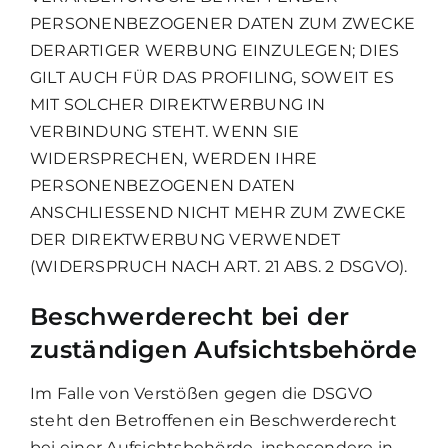
PERSONENBEZOGENER DATEN ZUM ZWECKE
DERARTIGER WERBUNG EINZULEGEN; DIES
GILT AUCH FÜR DAS PROFILING, SOWEIT ES
MIT SOLCHER DIREKTWERBUNG IN
VERBINDUNG STEHT. WENN SIE
WIDERSPRECHEN, WERDEN IHRE
PERSONENBEZOGENEN DATEN
ANSCHLIESSEND NICHT MEHR ZUM ZWECKE
DER DIREKTWERBUNG VERWENDET
(WIDERSPRUCH NACH ART. 21 ABS. 2 DSGVO).
Beschwerde­recht bei der
zuständigen Aufsichts­behörde
Im Falle von Verstößen gegen die DSGVO
steht den Betroffenen ein Beschwerderecht
bei einer Aufsichtsbehörde, insbesondere in