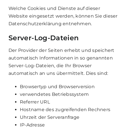
Welche Cookies und Dienste auf dieser
Website eingesetzt werden, können Sie dieser
Datenschutzerklärung entnehmen.
Server-Log-Dateien
Der Provider der Seiten erhebt und speichert
automatisch Informationen in so genannten
Server-Log-Dateien, die Ihr Browser
automatisch an uns übermittelt. Dies sind:
Browsertyp und Browserversion
verwendetes Betriebssystem
Referrer URL
Hostname des zugreifenden Rechners
Uhrzeit der Serveranfrage
IP-Adresse